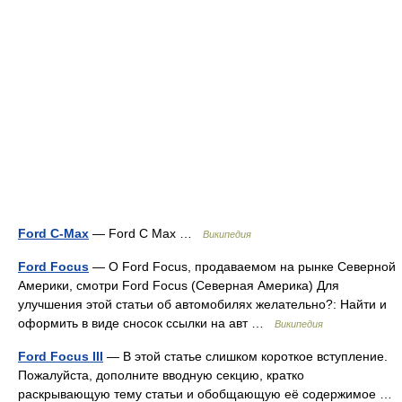
Ford C-Max
— Ford C Max …
Википедия
Ford Focus
— О Ford Focus, продаваемом на рынке Северной
Америки, смотри Ford Focus (Северная Америка) Для
улучшения этой статьи об автомобилях желательно?: Найти и
оформить в виде сносок ссылки на авт …
Википедия
Ford Focus III
— В этой статье слишком короткое вступление.
Пожалуйста, дополните вводную секцию, кратко
раскрывающую тему статьи и обобщающую её содержимое …