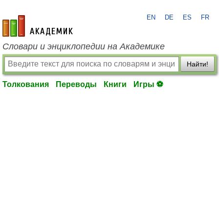
EN
DE
ES
FR
academic.ru
Словари и энциклопедии на Академике
Найти!
Толкования
Переводы
Книги
Игры ⚽