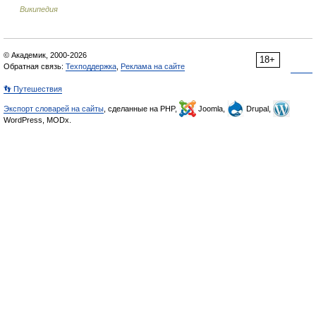
Википедия
© Академик, 2000-2026
18+
Обратная связь:
Техподдержка
,
Реклама на сайте
👣 Путешествия
Экспорт словарей на сайты
, сделанные на PHP,
Joomla,
Drupal,
WordPress, MODx.